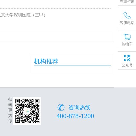
在线咨询
北京大学深圳医院（三甲）
客服电话
购物车
机构推荐
公众号
扫
码
咨询热线
更
400-878-1200
方
便