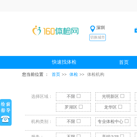
深圳
切换城市
快速找体检
首页
您当前位置 ：
首页
>>
体检
>>
体检机构
选择区域：
不限
光明新区
罗湖区
龙华区
机构类别：
不限
专业体检中心
服务：
不限
高端/VIP