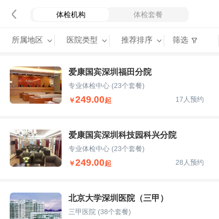
体检机构
体检套餐
所属地区
医院类型
推荐排序
筛选
爱康国宾深圳福田分院
专业体检中心
(23个套餐)
249.00
17人预约
￥
起
爱康国宾深圳科技园科兴分院
专业体检中心
(23个套餐)
249.00
28人预约
￥
起
北京大学深圳医院（三甲）
三甲医院
(38个套餐)