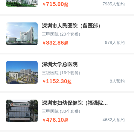
715.00
7985人预约
￥
起
深圳市人民医院（留医部）
三甲医院
(20个套餐)
832.86
978人预约
￥
起
深圳大学总医院
三级医院
(16个套餐)
1152.30
8人预约
￥
起
深圳市妇幼保健院（福强院区）
三甲医院
(30个套餐)
476.10
4682人预约
￥
起