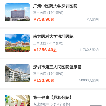
广州中医药大学深圳医院
三甲医院
(14个套餐)
759.90
2人预约
￥
起
南方医科大学深圳医院
三甲医院
(23个套餐)
1256.40
11760人预约
￥
起
深圳市第三人民医院健康管理部
三甲医院
(19个套餐)
133.90
50003人预约
￥
起
第一健康【鼎和分院】
专业体检中心
(14个套餐)