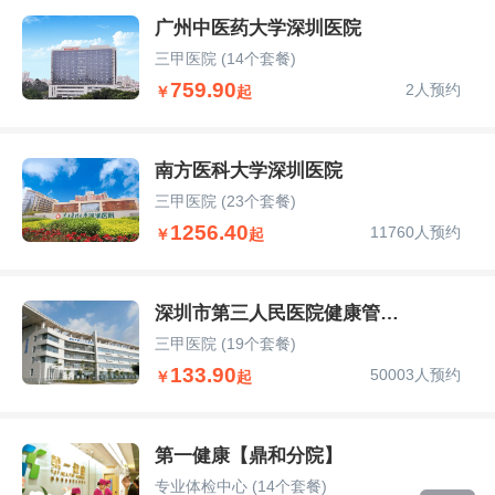
广州中医药大学深圳医院
三甲医院
(14个套餐)
759.90
2人预约
￥
起
南方医科大学深圳医院
三甲医院
(23个套餐)
1256.40
11760人预约
￥
起
深圳市第三人民医院健康管理部
三甲医院
(19个套餐)
133.90
50003人预约
￥
起
第一健康【鼎和分院】
专业体检中心
(14个套餐)