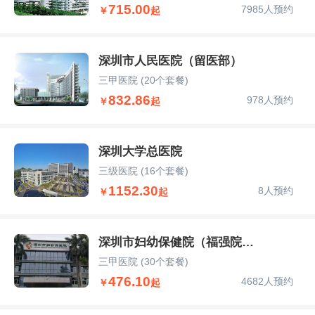
715.00
7985人预约
￥
起
深圳市人民医院（留医部）
三甲医院
(20个套餐)
832.86
978人预约
￥
起
深圳大学总医院
三级医院
(16个套餐)
1152.30
8人预约
￥
起
深圳市妇幼保健院（福强院区）
三甲医院
(30个套餐)
476.10
4682人预约
￥
起