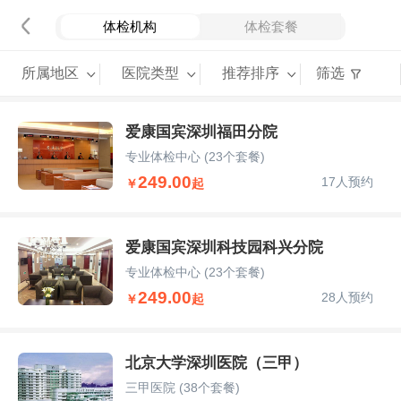
体检机构
体检套餐
所属地区
医院类型
推荐排序
筛选
爱康国宾深圳福田分院
专业体检中心
(23个套餐)
249.00
17人预约
￥
起
爱康国宾深圳科技园科兴分院
专业体检中心
(23个套餐)
249.00
28人预约
￥
起
北京大学深圳医院（三甲）
三甲医院
(38个套餐)