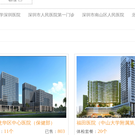
学深圳医院
深圳市人民医院第一门诊
深圳市南山区人民医院
龙华区中心医院（保健部）
福田医院（中山大学附属第
11个
803
20个
：
已售：
体检套餐：