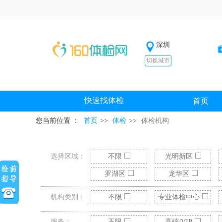
深圳
切换城市
快速找体检
首页
您当前位置 ：
首页
>>
体检
>>
体检机构
选择区域：
不限
光明新区
罗湖区
龙华区
机构类别：
不限
专业体检中心
服务：
不限
高端/VIP