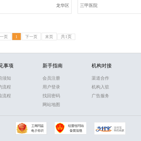
龙华区
三甲医院
一页
1
下一页
末页
共1页
见事项
新手指南
机构对接
前须知
会员注册
渠道合作
约流程
用户登录
机构入驻
检流程
找回密码
广告服务
网站地图