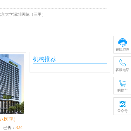
北京大学深圳医院（三甲）
在线咨询
机构推荐
客服电话
购物车
公众号
八医院）
824
已售：