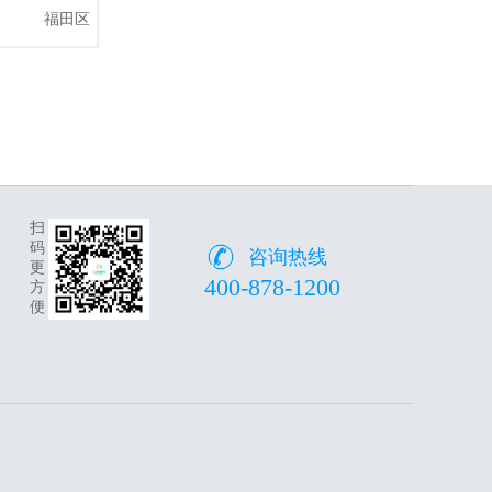
福田区
扫
码
咨询热线
更
400-878-1200
方
便