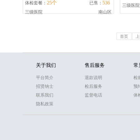
25个
536
体检套餐：
已售：
三级医院
三级医院
南山区
首页
上
关于我们
售后服务
常
平台简介
退款说明
检
招贤纳士
检后服务
预
联系我们
监督电话
体
隐私政策