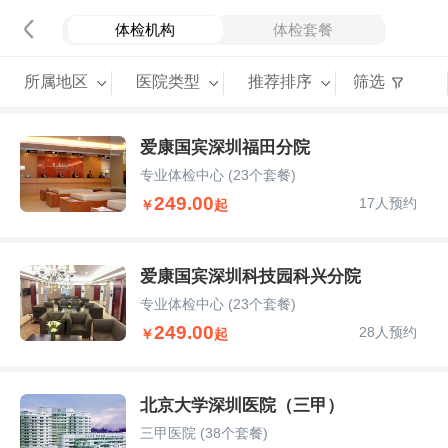
体检机构
体检套餐
所属地区
医院类型
推荐排序
筛选
爱康国宾深圳福田分院
专业体检中心
(23个套餐)
249.00
17人预约
￥
起
爱康国宾深圳科技园科兴分院
专业体检中心
(23个套餐)
249.00
28人预约
￥
起
北京大学深圳医院（三甲）
三甲医院
(38个套餐)