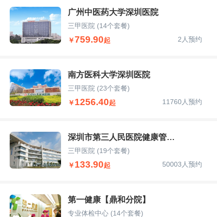
广州中医药大学深圳医院
三甲医院
(14个套餐)
759.90
2人预约
￥
起
南方医科大学深圳医院
三甲医院
(23个套餐)
1256.40
11760人预约
￥
起
深圳市第三人民医院健康管理部
三甲医院
(19个套餐)
133.90
50003人预约
￥
起
第一健康【鼎和分院】
专业体检中心
(14个套餐)