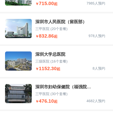
715.00
7985人预约
￥
起
深圳市人民医院（留医部）
三甲医院
(20个套餐)
832.86
978人预约
￥
起
深圳大学总医院
三级医院
(16个套餐)
1152.30
8人预约
￥
起
深圳市妇幼保健院（福强院区）
三甲医院
(30个套餐)
476.10
4682人预约
￥
起